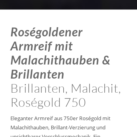
Roségoldener
Armreif mit
Malachithauben &
Brillanten
Brillanten, Malachit,
Roségold 750
Eleganter Armreif aus 750er Roségold mit
Malachithauben, Brillant-Verzierung und
unsichtbarer Verschlussmechanik. Ein