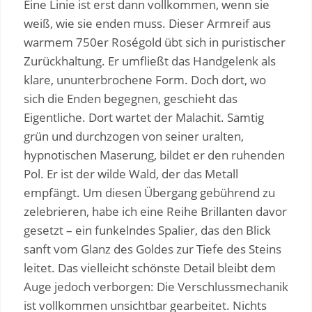
Eine Linie ist erst dann vollkommen, wenn sie
weiß, wie sie enden muss. Dieser Armreif aus
warmem 750er Roségold übt sich in puristischer
Zurückhaltung. Er umfließt das Handgelenk als
klare, ununterbrochene Form. Doch dort, wo
sich die Enden begegnen, geschieht das
Eigentliche. Dort wartet der Malachit. Samtig
grün und durchzogen von seiner uralten,
hypnotischen Maserung, bildet er den ruhenden
Pol. Er ist der wilde Wald, der das Metall
empfängt. Um diesen Übergang gebührend zu
zelebrieren, habe ich eine Reihe Brillanten davor
gesetzt – ein funkelndes Spalier, das den Blick
sanft vom Glanz des Goldes zur Tiefe des Steins
leitet. Das vielleicht schönste Detail bleibt dem
Auge jedoch verborgen: Die Verschlussmechanik
ist vollkommen unsichtbar gearbeitet. Nichts