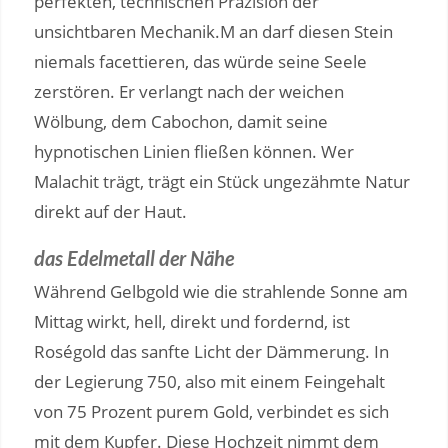
perfekten, technischen Präzision der
unsichtbaren Mechanik.M an darf diesen Stein
niemals facettieren, das würde seine Seele
zerstören. Er verlangt nach der weichen
Wölbung, dem Cabochon, damit seine
hypnotischen Linien fließen können. Wer
Malachit trägt, trägt ein Stück ungezähmte Natur
direkt auf der Haut.
das Edelmetall der Nähe
Während Gelbgold wie die strahlende Sonne am
Mittag wirkt, hell, direkt und fordernd, ist
Roségold das sanfte Licht der Dämmerung. In
der Legierung 750, also mit einem Feingehalt
von 75 Prozent purem Gold, verbindet es sich
mit dem Kupfer. Diese Hochzeit nimmt dem