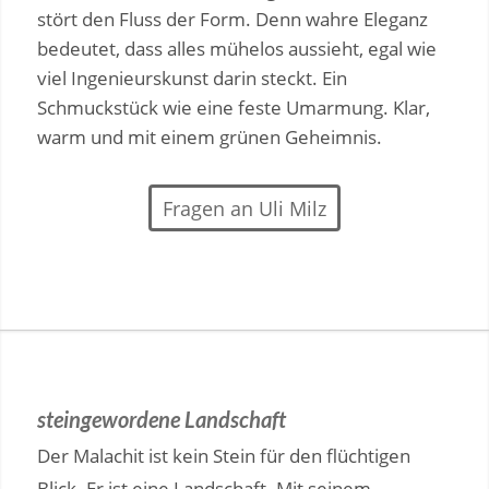
stört den Fluss der Form. Denn wahre Eleganz
bedeutet, dass alles mühelos aussieht, egal wie
viel Ingenieurskunst darin steckt. Ein
Schmuckstück wie eine feste Umarmung. Klar,
warm und mit einem grünen Geheimnis.
Fragen an Uli Milz
steingewordene Landschaft
Der Malachit ist kein Stein für den flüchtigen
Blick. Er ist eine Landschaft. Mit seinem