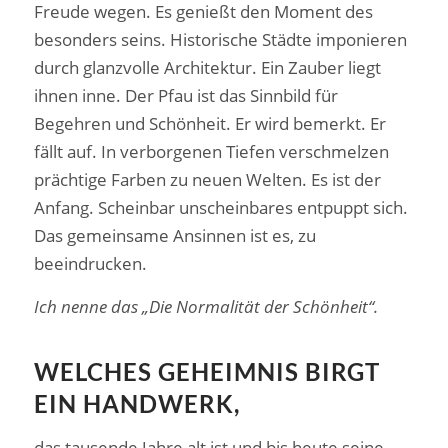
Freude wegen. Es genießt den Moment des
besonders seins. Historische Städte imponieren
durch glanzvolle Architektur. Ein Zauber liegt
ihnen inne. Der Pfau ist das Sinnbild für
Begehren und Schönheit. Er wird bemerkt. Er
fällt auf. In verborgenen Tiefen verschmelzen
prächtige Farben zu neuen Welten. Es ist der
Anfang. Scheinbar unscheinbares entpuppt sich.
Das gemeinsame Ansinnen ist es, zu
beeindrucken.
Ich nenne das „Die Normalität der Schönheit“.
WELCHES GEHEIMNIS BIRGT
EIN HANDWERK,
das tausende Jahre alt ist und bis heute seine