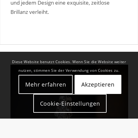
und jedem Design eine exquisite, zeitlose
Brillanz verleiht.
Diese Website benutzt Cookies. Wenn Sie die Website weiter
nutzen, stimmen Sie der Verwendung von Cookies zu.
Mehr erfahren
Akzeptieren
Cookie-Einstellungen