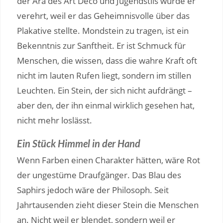
der Ära des Art Déco und Jugendstils wurde er
verehrt, weil er das Geheimnisvolle über das
Plakative stellte. Mondstein zu tragen, ist ein
Bekenntnis zur Sanftheit. Er ist Schmuck für
Menschen, die wissen, dass die wahre Kraft oft
nicht im lauten Rufen liegt, sondern im stillen
Leuchten. Ein Stein, der sich nicht aufdrängt –
aber den, der ihn einmal wirklich gesehen hat,
nicht mehr loslässt.
Ein Stück Himmel in der Hand
Wenn Farben einen Charakter hätten, wäre Rot
der ungestüme Draufgänger. Das Blau des
Saphirs jedoch wäre der Philosoph. Seit
Jahrtausenden zieht dieser Stein die Menschen
an. Nicht weil er blendet, sondern weil er