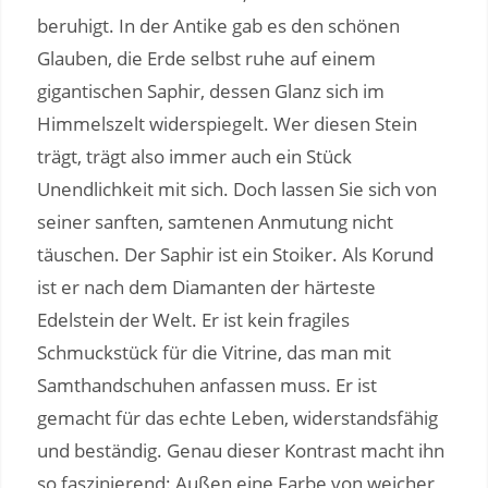
beruhigt. In der Antike gab es den schönen
Glauben, die Erde selbst ruhe auf einem
gigantischen Saphir, dessen Glanz sich im
Himmelszelt widerspiegelt. Wer diesen Stein
trägt, trägt also immer auch ein Stück
Unendlichkeit mit sich. Doch lassen Sie sich von
seiner sanften, samtenen Anmutung nicht
täuschen. Der Saphir ist ein Stoiker. Als Korund
ist er nach dem Diamanten der härteste
Edelstein der Welt. Er ist kein fragiles
Schmuckstück für die Vitrine, das man mit
Samthandschuhen anfassen muss. Er ist
gemacht für das echte Leben, widerstandsfähig
und beständig. Genau dieser Kontrast macht ihn
so faszinierend: Außen eine Farbe von weicher,