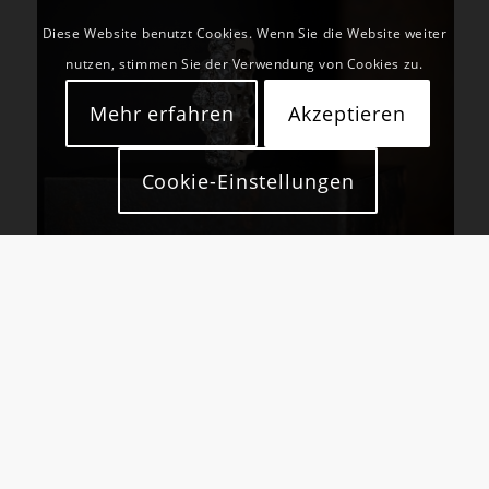
Diese Website benutzt Cookies. Wenn Sie die Website weiter
nutzen, stimmen Sie der Verwendung von Cookies zu.
Mehr erfahren
Akzeptieren
Cookie-Einstellungen