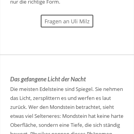
nur die richtige Form.
Fragen an Uli Milz
Das gefangene Licht der Nacht
Die meisten Edelsteine sind Spiegel. Sie nehmen
das Licht, zersplittern es und werfen es laut
zurück. Wer den Mondstein betrachtet, sieht
etwas viel Selteneres: Mondstein hat keine harte
Oberfläche, sondern eine Tiefe, die sich ständig
bewegt. Physiker nennen dieses Phänomen